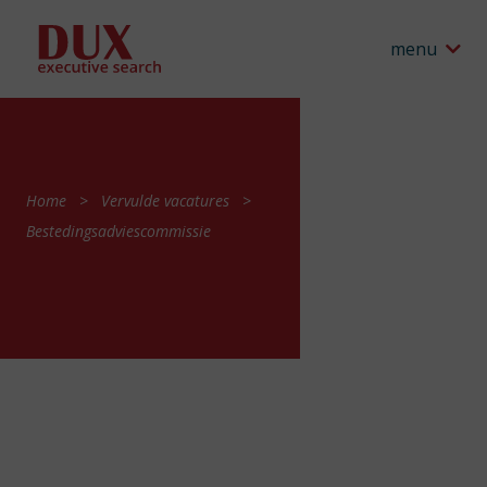
menu
Home
Vervulde vacatures
Bestedingsadviescommissie