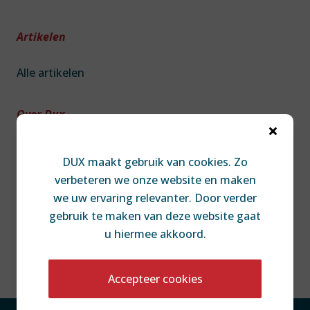
Artikelen
Alle artikelen
Over Dux

Over DUX
DUX maakt gebruik van cookies. Zo
Team
verbeteren we onze website en maken
Contact
we uw ervaring relevanter. Door verder
Diversiteit & Inclusie
gebruik te maken van deze website gaat
Disclaimer
u hiermee akkoord.
Accepteer cookies