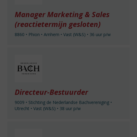
Manager Marketing & Sales
(reactietermijn gesloten)
8860
•
Phion
•
Arnhem
•
Vast (W&S)
•
36 uur p/w
Directeur-Bestuurder
9009
•
Stichting de Nederlandse Bachvereniging
•
Utrecht
•
Vast (W&S)
•
38 uur p/w