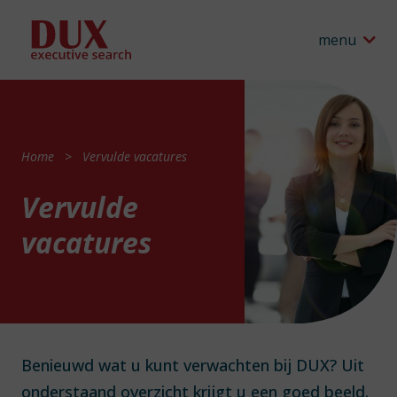
menu
Home
Vervulde vacatures
Vervulde
vacatures
Benieuwd wat u kunt verwachten bij DUX? Uit
onderstaand overzicht krijgt u een goed beeld.