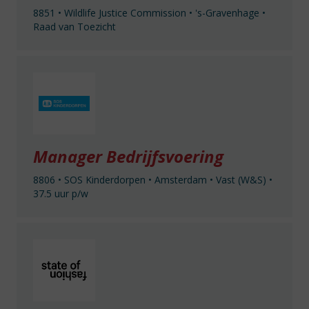
8851
•
Wildlife Justice Commission
•
's-Gravenhage
•
Raad van Toezicht
Manager Bedrijfsvoering
8806
•
SOS Kinderdorpen
•
Amsterdam
•
Vast (W&S)
•
37.5 uur p/w