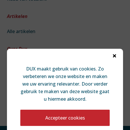
Artikelen
Alle artikelen
Over Dux

Over DUX
DUX maakt gebruik van cookies. Zo
Team
verbeteren we onze website en maken
Contact
we uw ervaring relevanter. Door verder
Diversiteit & Inclusie
gebruik te maken van deze website gaat
Disclaimer
u hiermee akkoord.
Accepteer cookies