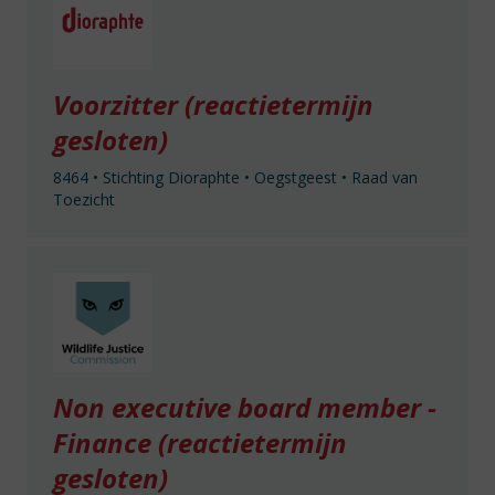
Voorzitter (reactietermijn
gesloten)
8464
•
Stichting Dioraphte
•
Oegstgeest
•
Raad van
Toezicht
Non executive board member -
Finance (reactietermijn
gesloten)