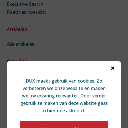
Executive Search
Raad van toezicht
Artikelen
Alle artikelen
Over Dux

Over DUX
DUX maakt gebruik van cookies. Zo
Team
verbeteren we onze website en maken
Contact
we uw ervaring relevanter. Door verder
Diversiteit & Inclusie
gebruik te maken van deze website gaat
Disclaimer
u hiermee akkoord.