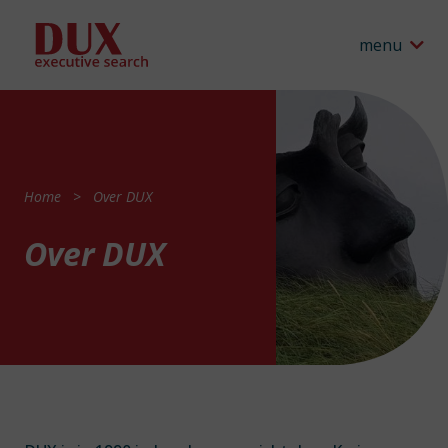
menu
Home
Over DUX
Over DUX