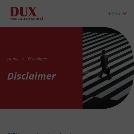
menu
Home
Disclaimer
Disclaimer