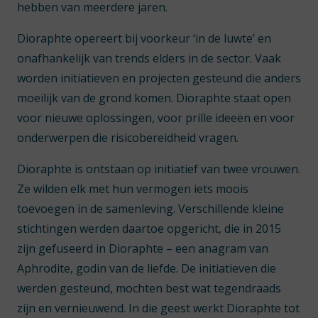
hebben van meerdere jaren.
Dioraphte opereert bij voorkeur ‘in de luwte’ en
onafhankelijk van trends elders in de sector. Vaak
worden initiatieven en projecten gesteund die anders
moeilijk van de grond komen. Dioraphte staat open
voor nieuwe oplossingen, voor prille ideeën en voor
onderwerpen die risicobereidheid vragen.
Dioraphte is ontstaan op initiatief van twee vrouwen.
Ze wilden elk met hun vermogen iets moois
toevoegen in de samenleving. Verschillende kleine
stichtingen werden daartoe opgericht, die in 2015
zijn gefuseerd in Dioraphte – een anagram van
Aphrodite, godin van de liefde. De initiatieven die
werden gesteund, mochten best wat tegendraads
zijn en vernieuwend. In die geest werkt Dioraphte tot