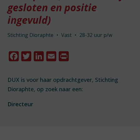
gesloten en positie
ingevuld)
Stichting Dioraphte
•
Vast
•
28-32 uur p/w
Facebook
Twitter
LinkedIn
Email
Print
DUX is voor haar opdrachtgever, Stichting
Dioraphte, op zoek naar een:
Directeur