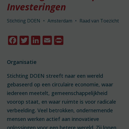
Investeringen
Stichting DOEN
•
Amsterdam
•
Raad van Toezicht
Facebook
Twitter
LinkedIn
Email
Print
Organisatie
Stichting DOEN streeft naar een wereld
gebaseerd op een circulaire economie, waar
iedereen meetelt, gemeenschappelijkheid
voorop staat, en waar ruimte is voor radicale
verbeelding. Veel betrokken, ondernemende
mensen werken actief aan innovatieve
oplossingen voor een betere wereld. Zij lopen