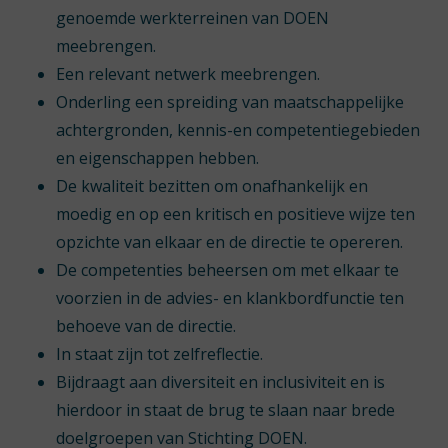
genoemde werkterreinen van DOEN
meebrengen.
Een relevant netwerk meebrengen.
Onderling een spreiding van maatschappelijke
achtergronden, kennis-en competentiegebieden
en eigenschappen hebben.
De kwaliteit bezitten om onafhankelijk en
moedig en op een kritisch en positieve wijze ten
opzichte van elkaar en de directie te opereren.
De competenties beheersen om met elkaar te
voorzien in de advies- en klankbordfunctie ten
behoeve van de directie.
In staat zijn tot zelfreflectie.
Bijdraagt aan diversiteit en inclusiviteit en is
hierdoor in staat de brug te slaan naar brede
doelgroepen van Stichting DOEN.