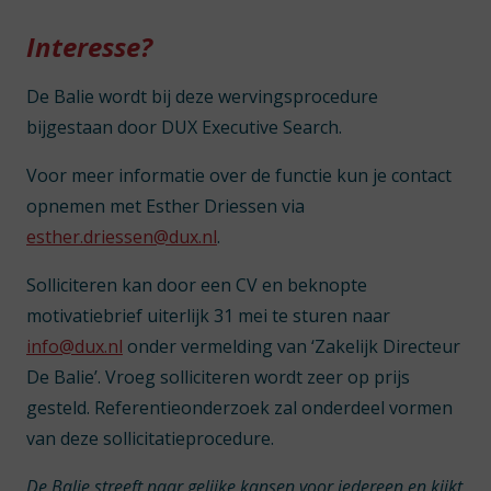
Interesse?
De Balie wordt bij deze wervingsprocedure
bijgestaan door DUX Executive Search.
Voor meer informatie over de functie kun je contact
opnemen met Esther Driessen via
esther.driessen@dux.nl
.
Solliciteren kan door een CV en beknopte
motivatiebrief
uiterlijk 31 mei
te sturen naar
info@dux.nl
onder vermelding van ‘Zakelijk Directeur
De Balie’. Vroeg solliciteren wordt zeer op prijs
gesteld. Referentieonderzoek zal onderdeel vormen
van deze sollicitatieprocedure.
De Balie streeft naar gelijke kansen voor iedereen en kijkt