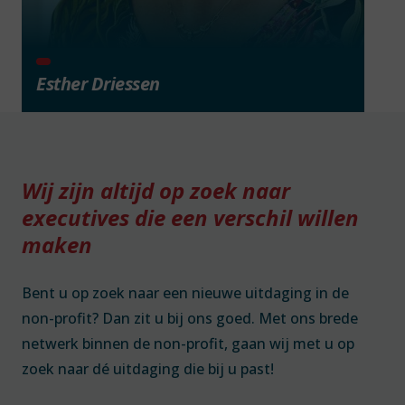
Esther Driessen
Wij zijn altijd op zoek naar
executives die een verschil willen
maken
Bent u op zoek naar een nieuwe uitdaging in de
non-profit? Dan zit u bij ons goed. Met ons brede
netwerk binnen de non-profit, gaan wij met u op
zoek naar dé uitdaging die bij u past!