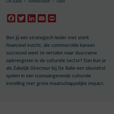
De Balie
•
Amsterdam
•
Vast
Facebook
Twitter
LinkedIn
Email
Print
Ben jij een strategisch leider met sterk
financieel inzicht, die commerciële kansen
succesvol weet te vertalen naar duurzame
opbrengsten in de culturele sector? Dan kun je
als Zakelijk Directeur bij De Balie een sleutelrol
spelen in een toonaangevende culturele
instelling met grote maatschappelijke impact.