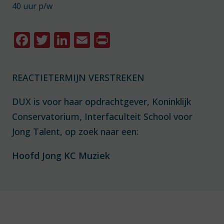
40 uur p/w
Facebook
Twitter
LinkedIn
Email
Print
REACTIETERMIJN VERSTREKEN
DUX is voor haar opdrachtgever, Koninklijk
Conservatorium, Interfaculteit School voor
Jong Talent, op zoek naar een:
Hoofd Jong KC Muziek