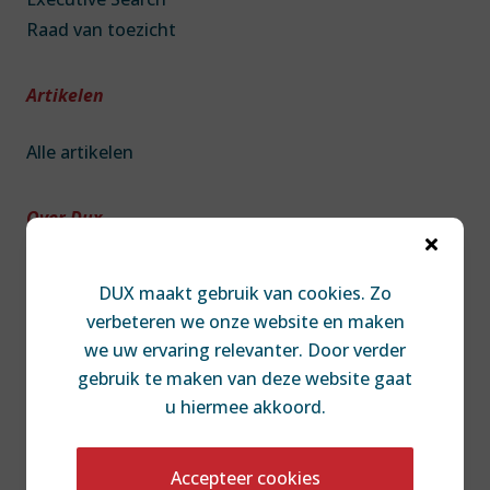
Raad van toezicht
Artikelen
Alle artikelen
Over Dux

Over DUX
DUX maakt gebruik van cookies. Zo
Team
verbeteren we onze website en maken
Contact
we uw ervaring relevanter. Door verder
Diversiteit & Inclusie
gebruik te maken van deze website gaat
Disclaimer
u hiermee akkoord.
Accepteer cookies