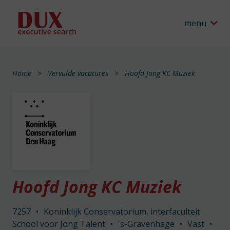
menu
Home
Vervulde vacatures
Hoofd Jong KC Muziek
Hoofd Jong KC Muziek
7257
•
Koninklijk Conservatorium, interfaculteit
School voor Jong Talent
•
's-Gravenhage
•
Vast
•