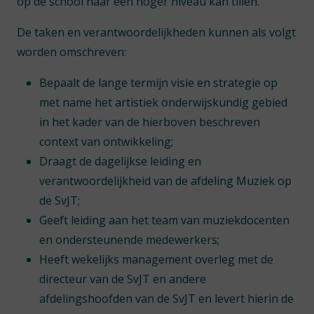
op de school naar een hoger niveau kan tillen.
De taken en verantwoordelijkheden kunnen als volgt
worden omschreven:
Bepaalt de lange termijn visie en strategie op
met name het artistiek onderwijskundig gebied
in het kader van de hierboven beschreven
context van ontwikkeling;
Draagt de dagelijkse leiding en
verantwoordelijkheid van de afdeling Muziek op
de SvJT;
Geeft leiding aan het team van muziekdocenten
en ondersteunende medewerkers;
Heeft wekelijks management overleg met de
directeur van de SvJT en andere
afdelingshoofden van de SvJT en levert hierin de