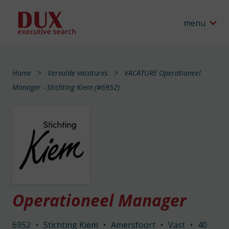
menu
Home
Vervulde vacatures
VACATURE Operationeel
Manager - Stichting Kiem (#6952)
Operationeel Manager
6952
•
Stichting Kiem
•
Amersfoort
•
Vast
•
40