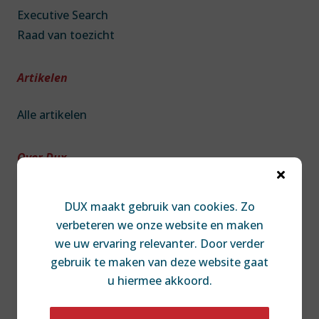
Executive Search
Raad van toezicht
Artikelen
Alle artikelen
Over Dux

Over DUX
DUX maakt gebruik van cookies. Zo
Team
verbeteren we onze website en maken
Contact
we uw ervaring relevanter. Door verder
Diversiteit & Inclusie
gebruik te maken van deze website gaat
Disclaimer
u hiermee akkoord.