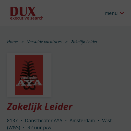
menu
Home
Vervulde vacatures
Zakelijk Leider
Zakelijk Leider
8137
•
Danstheater AYA
•
Amsterdam
•
Vast
(W&S)
•
32 uur p/w