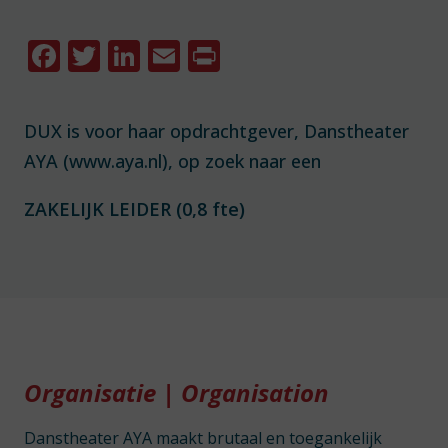
Facebook
Twitter
LinkedIn
Email
Print
DUX is voor haar opdrachtgever, Danstheater
AYA (www.aya.nl), op zoek naar een
ZAKELIJK LEIDER (0,8 fte)
Organisatie | Organisation
Danstheater AYA maakt brutaal en toegankelijk