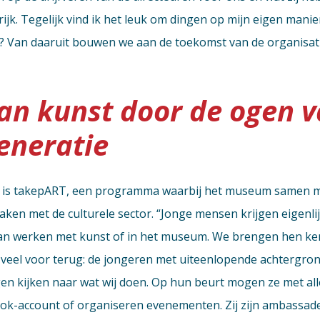
ijk. Tegelijk vind ik het leuk om dingen op mijn eigen manie
 Van daaruit bouwen we aan de toekomst van de organisati
an kunst door de ogen v
eneratie
 is takepART, een programma waarbij het museum samen me
en met de culturele sector. “Jonge mensen krijgen eigenlijk
an werken met kunst of in het museum. We brengen hen ken
d veel voor terug: de jongeren met uiteenlopende achtergron
en kijken naar wat wij doen. Op hun beurt mogen ze met all
k-account of organiseren evenementen. Zij zijn ambassa