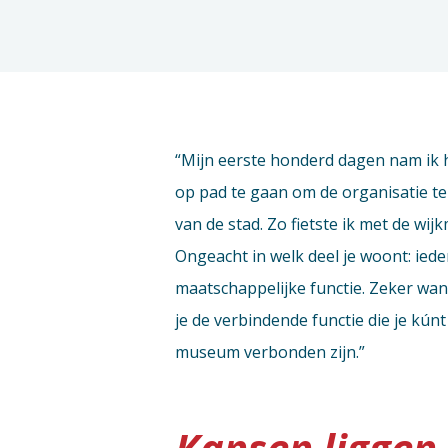
“Mijn eerste honderd dagen nam ik he
op pad te gaan om de organisatie te
van de stad. Zo fietste ik met de wi
Ongeacht in welk deel je woont: ied
maatschappelijke functie. Zeker wa
je de verbindende functie die je kún
museum verbonden zijn.”
Kansen liggen