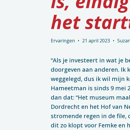
is, eindi
het start
Ervaringen
•
21 april 2023
•
Suzan
“Als je investeert in wat je b
doorgeven aan anderen. Ik k
weggelegd, dus ik wil mijn 
Hameetman is sinds 9 mei 2
dan dat: “Het museum maakt 
Dordrecht en het Hof van Ned
stromende regen in de file,
dit zo klopt voor Femke en 