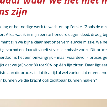
ns zijn
n, lag er het nodige werk te wachten op Femke. “Zoals de mis
. Alles wat ik in mijn eerste honderd dagen deed, droeg bij
ment zijn we bijna klaar met onze vernieuwde missie. We h
 gevormd en daaruit vloeit straks de missie voort. Dit pro
Hierdoor is het een omvangrijk – maar waardevol – proces g
t dat we (al) voor 80 tot 90% op één lijn zitten. Daar ligt e
 aan dit proces is dat ik altijd al wel voelde dat er een eno
 kunnen we die kracht ook zichtbaar kunnen maken.”