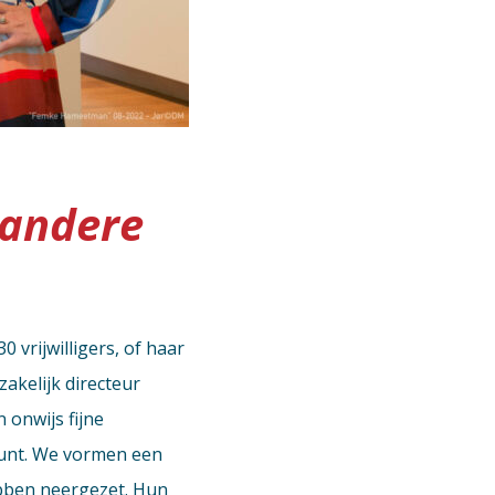
 andere
 vrijwilligers, of haar
zakelijk directeur
 onwijs fijne
gpunt. We vormen een
ebben neergezet. Hun