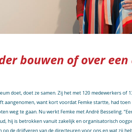
der bouwen of over een
eum doet, doet ze samen. Zij het met 120 medewerkers of 130
heeft aangenomen, want kort voordat Femke startte, had toen 
oten weg te gaan. Nu werkt Femke met André Besseling. “Een
ud, hij is betrokken vanuit zakelijk en organisatorisch oo
op de drijfveren van de directeuren voor ons en wat zij h