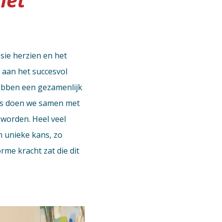
sie herzien en het
 aan het succesvol
ebben een gezamenlijk
ces doen we samen met
eworden. Heel veel
en unieke kans, zo
rme kracht zat die dit