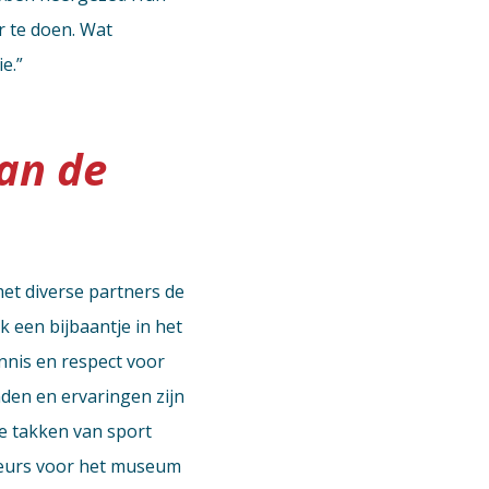
r te doen. Wat
e.”
an de
t diverse partners de
 een bijbaantje in het
nis en respect voor
den en ervaringen zijn
e takken van sport
deurs voor het museum