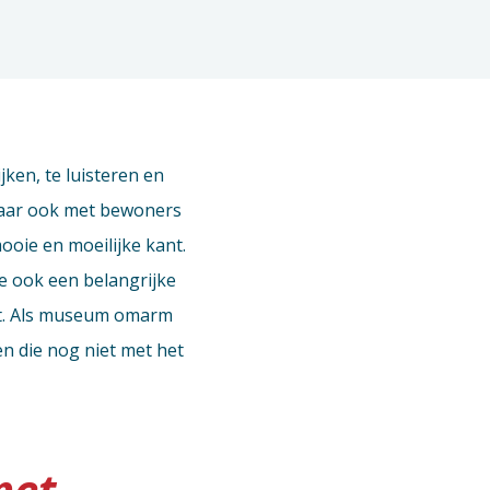
ken, te luisteren en
 maar ook met bewoners
ooie en moeilijke kant.
je ook een belangrijke
ebt. Als museum omarm
en die nog niet met het
met