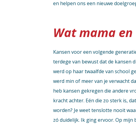
en helpen ons een nieuwe doelgroep 
Wat mama en 
Kansen voor een volgende generatie is
terdege van bewust dat de kansen di
werd op haar twaalfde van school g
werd min of meer van je verwacht dat
heb kansen gekregen die andere vrou
kracht achter. Eén die zo sterk is, d
worden? Je weet tenslotte nooit waar 
zó duidelijk. Ik ging ervoor. Op mij