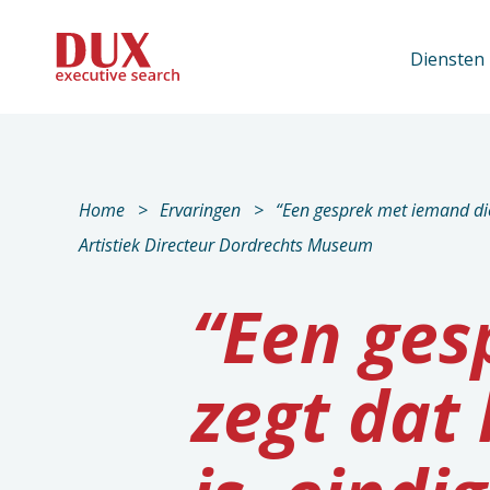
Diensten
Home
Ervaringen
“Een gesprek met iemand die
Artistiek Directeur Dordrechts Museum
“Een ges
zegt dat