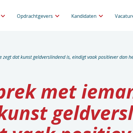
Opdrachtgevers
Kandidaten
Vacatur
 zegt dat kunst geldverslindend is, eindigt vaak positiever dan 
prek met ieman
 kunst geldvers