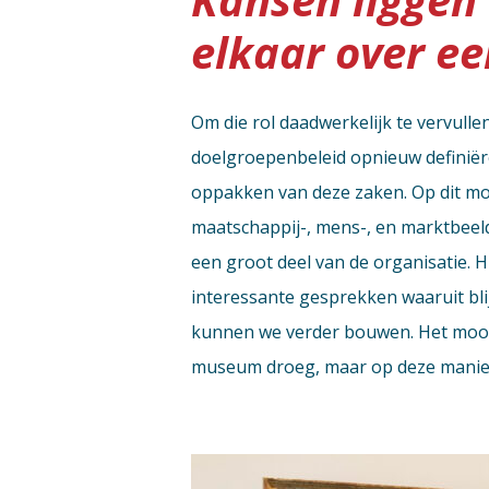
elkaar over ee
Om die rol daadwerkelijk te vervulle
doelgroepenbeleid opnieuw definiëren
oppakken van deze zaken. Op dit mo
maatschappij-, mens-, en marktbeeld
een groot deel van de organisatie. 
interessante gesprekken waaruit blijk
kunnen we verder bouwen. Het mooiste
museum droeg, maar op deze manier