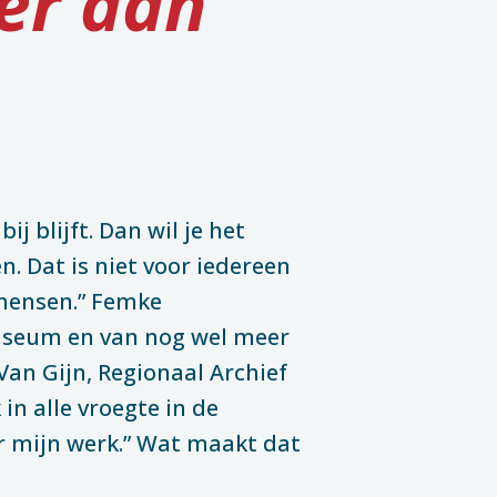
ver dan
ij blijft. Dan wil je het
. Dat is niet voor iedereen
 mensen.” Femke
Museum en van nog wel meer
an Gijn, Regionaal Archief
in alle vroegte in de
ar mijn werk.” Wat maakt dat