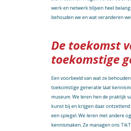
werk en netwerk blijven heel belangr
behouden we en wat veranderen we?
De toekomst v
toekomstige g
Een voorbeeld van wat ze behouden
toekomstige generatie laat kennismak
museum. We leren hen de praktijk v
kunst bij en krijgen daar ontzetten
een spiegel. We leren met andere og
kennismaken. Ze managen ons TikTo