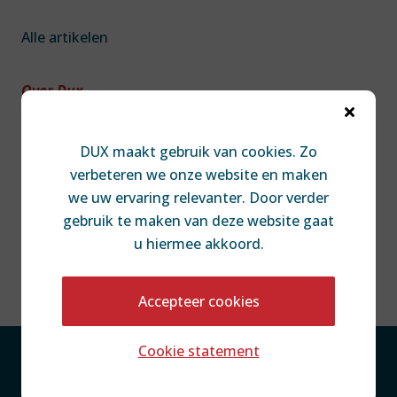
Alle artikelen
Over Dux

Over DUX
DUX maakt gebruik van cookies. Zo
Team
verbeteren we onze website en maken
Contact
we uw ervaring relevanter. Door verder
Diversiteit & Inclusie
gebruik te maken van deze website gaat
Disclaimer
u hiermee akkoord.
Accepteer cookies
Cookie statement
Privacy Statement
Cookie Statement