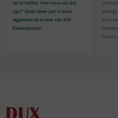
op te heffen. Hoe mooi zou dat
dat kun
zijn?” Sinds twee jaar is Arian
eindigt
algemeen directeur van SOS
startte
Kinderdorpen.
Hameetm
Dordre