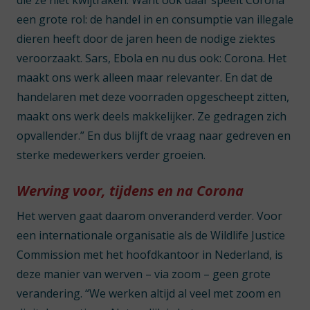
die ze niet kwijtraken. Want ook daar speelt Corona
een grote rol: de handel in en consumptie van illegale
dieren heeft door de jaren heen de nodige ziektes
veroorzaakt. Sars, Ebola en nu dus ook: Corona. Het
maakt ons werk alleen maar relevanter. En dat de
handelaren met deze voorraden opgescheept zitten,
maakt ons werk deels makkelijker. Ze gedragen zich
opvallender.” En dus blijft de vraag naar gedreven en
sterke medewerkers verder groeien.
Werving voor, tijdens en na Corona
Het werven gaat daarom onveranderd verder. Voor
een internationale organisatie als de Wildlife Justice
Commission met het hoofdkantoor in Nederland, is
deze manier van werven – via zoom – geen grote
verandering. “We werken altijd al veel met zoom en